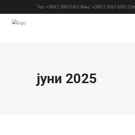
Тел: +389 2 3061543 | Факс: +389 2 3067 609 | Сле
јуни 2025