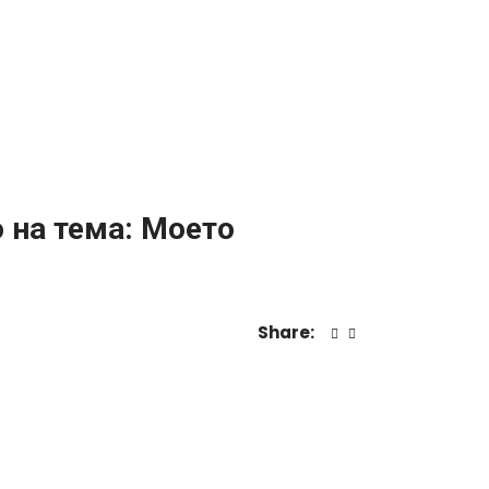
 на тема: Моето
Share: