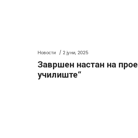
Новости
2 јуни, 2025
Завршен настан на прое
училиште“