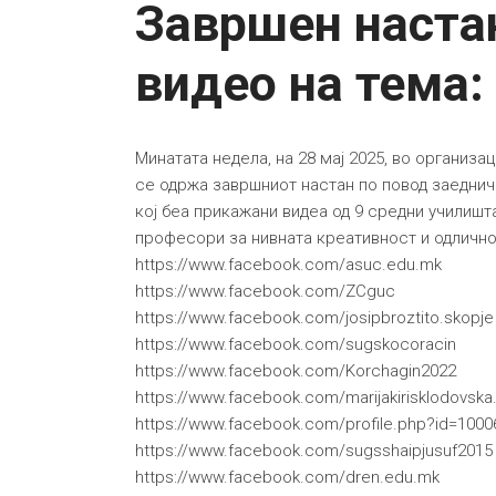
Завршен настан
видео на тема:
Минатата недела, на 28 мај 2025, во организ
се одржа завршниот настан по повод заедничк
кој беа прикажани видеа од 9 средни училишт
професори за нивната креативност и одлично
https://www.facebook.com/asuc.edu.mk
https://www.facebook.com/ZCguc
https://www.facebook.com/josipbroztito.skopje
https://www.facebook.com/sugskocoracin
https://www.facebook.com/Korchagin2022
https://www.facebook.com/marijakirisklodovska
https://www.facebook.com/profile.php?id=100
https://www.facebook.com/sugsshaipjusuf2015
https://www.facebook.com/dren.edu.mk