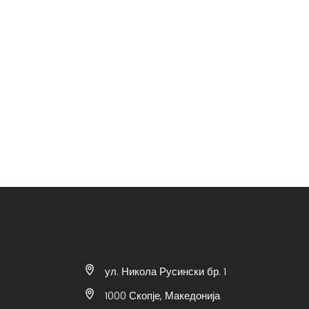
ул. Никола Русински бр. 1
1000 Скопје, Македонија