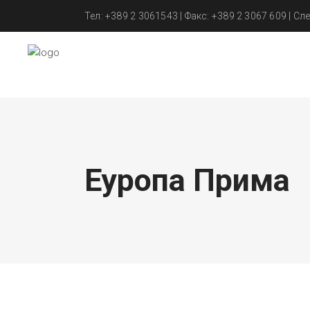
Тел: +389 2 3061543 | Факс: +389 2 3067 609 | Сле
Еуропа Прима