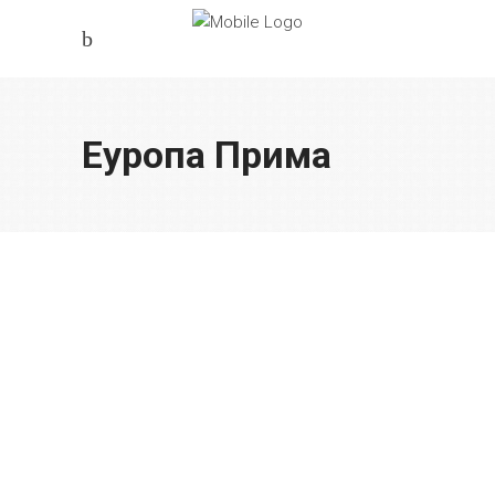
Еуропа Прима