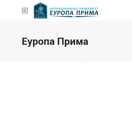
Еуропа Прима