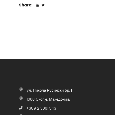
Share:
ул. Никола Русински бр. 1
1000 Скопје, Македонија
+389 2 3061 543