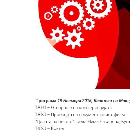
Програма:
19 Ноември 2015, Кинотека на Маке
18.00 – Отворање на конференцијата
18.30 – Проекција на документарниот филм
“Цената на сексот”, реж. Мими Чакарова, Буга
19.30 – Коктел