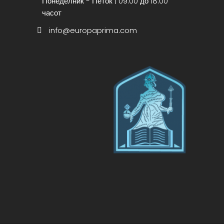
Понеделник - Петок | 09.00 до 18.00
часот
info@europaprima.com