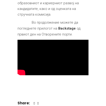
образовниот и кариерниот развој на
кандидатите, како и од оценката на
стручната комисија.
Во продолжение можете да
погледнете прилогот на
Backstage
од
првиот ден на Отворените порти.
Share: