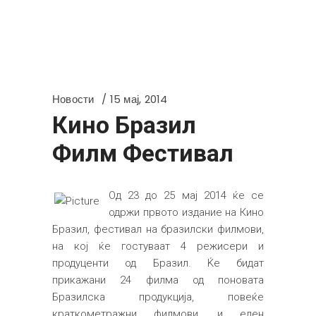
Новости
15 мај, 2014
Кино Бразил
Филм Фестивал
Од 23 до 25 мај 2014 ќе се
одржи првото издание на Кино
Бразил, фестивал на бразилски филмови,
на кој ќе гостуваат 4 режисери и
продуценти од Бразил. Ќе бидат
прикажани 24 филма од поновата
Бразилска продукција, повеќе
краткометражни филмови, и еден