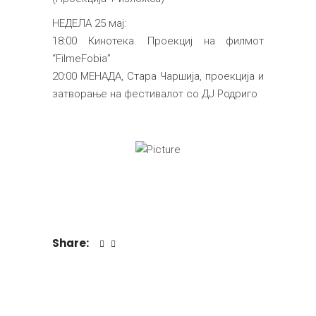
НЕДЕЛА 25 мај:
18:00 Кинотека. Проекциј на филмот
“FilmeFobia”
20:00 МЕНАДА, Стара Чаршија, проекција и
затворање на фестивалот со ДЈ Родриго
Share: