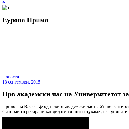
Еуропа Прима
Новости
18 септември, 2015
Прв академски час на Универзитетот за
Прилог на Backstage од првиот академски час на Универзитетот
Сите заинтересирани кандидати ги потесетуваме дека уписите 