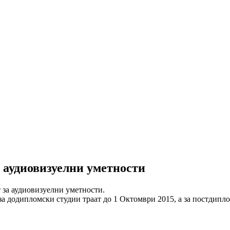
 аудиовизуелни уметности
 за аудиовизуелни уметности.
за додипломски студии траат до 1 Октомври 2015, а за постдипл