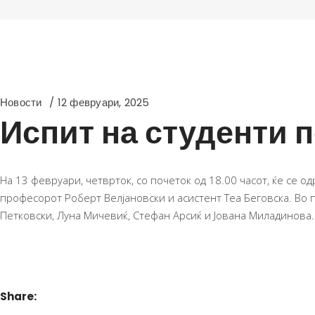
Новости
12 февруари, 2025
Испит на студенти по
На 13 февруари, четврток, со почеток од 18.00 часот, ќе се о
професорот Роберт Велјановски и асистент Теа Беговска. Во п
Петковски, Луна Мичевиќ, Стефан Арсиќ и Јована Миладинова.
Share: