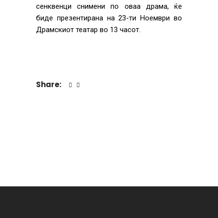
сенквенци снимени по оваа драма, ќе
биде презентирана на 23-ти Ноември во
Драмскиот театар во 13 часот.
Share: