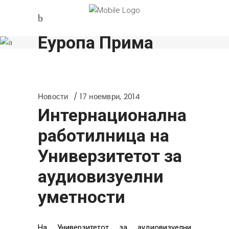
Еуропа Прима
Новости
17 ноември, 2014
Интернационална
работилница на
Универзитетот за
аудиовизуелни
уметности
На Универзитетот за аудиовизуелни