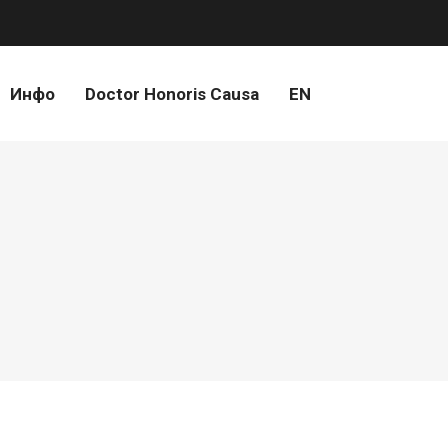
Инфо
Doctor Honoris Causa
EN