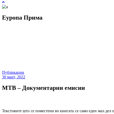
Еуропа Прима
Публикации
30 март, 2022
МТВ – Документарни емисии
Текстовите што се поместени во книгата се само еден мал дел