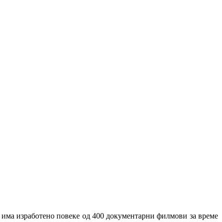
ј има изработено повеке од 400 документарни филмови за време