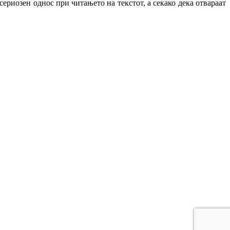
ериозен однос при читањето на текстот, а секако дека отвараат