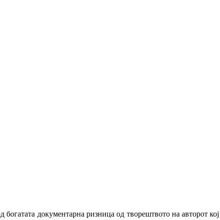
 од богатата документарна ризница од творештвото на авторот ко