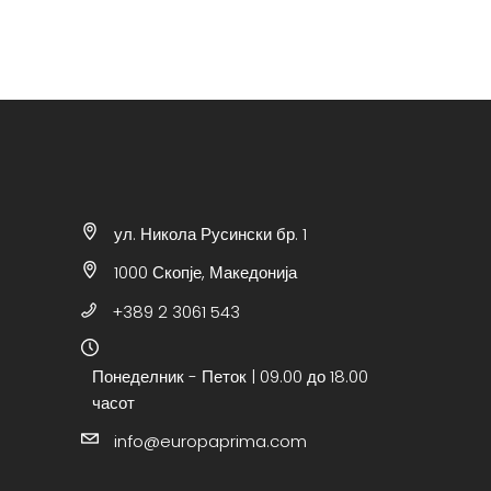
ул. Никола Русински бр. 1
1000 Скопје, Македонија
+389 2 3061 543
Понеделник - Петок | 09.00 до 18.00
часот
info@europaprima.com