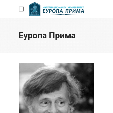
Еуропа Прима