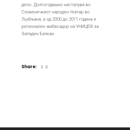
дело. Долгогодишно настапува во
Словенечкиот народен театар во
Љубљана, а од 2000 до 2011 година е
регионален амбасадор на УНИЦЕФ за
Западен Балкан.
Share: