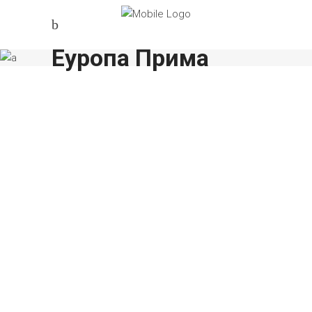
Еуропа Прима